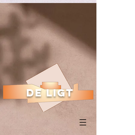
De ligt